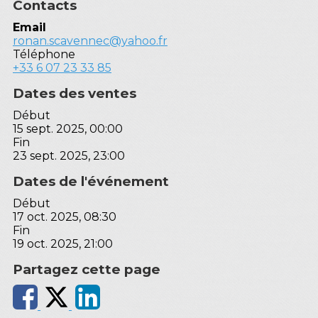
Contacts
Email
ronan.scavennec@yahoo.fr
Téléphone
+33 6 07 23 33 85
Dates des ventes
Début
15 sept. 2025, 00:00
Fin
23 sept. 2025, 23:00
Dates de l'événement
Début
17 oct. 2025, 08:30
Fin
19 oct. 2025, 21:00
Partagez cette page