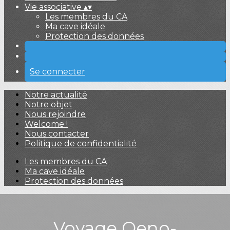
Vie associative
▴
▾
Les membres du CA
Ma cave idéale
Protection des données
Se connecter
Notre actualité
Notre objet
Nous rejoindre
Welcome !
Nous contacter
Politique de confidentialité
Les membres du CA
Ma cave idéale
Protection des données
Voyage Oeno-