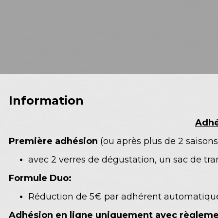
Information
Adhé
Première adhésion
(ou après plus de 2 saison
avec 2 verres de dégustation, un sac de tran
Formule Duo:
Réduction de 5€ par adhérent automatiqu
Adhésion en ligne uniquement avec règleme