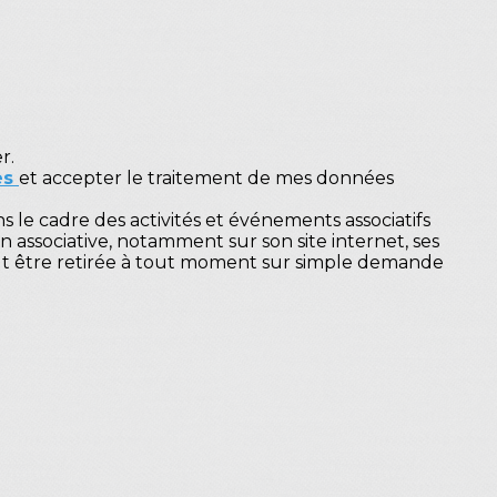
r.
es
et accepter le traitement de mes données
s le cadre des activités et événements associatifs
 associative, notamment sur son site internet, ses
peut être retirée à tout moment sur simple demande