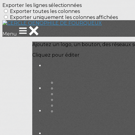
Exporter les lignes sélectionnées
Exporter toutes les colonnes
Exporter uniquement les colonnes affichées
Menu
Ajoutez un logo, un bouton, des réseaux s
Cliquez pour éditer