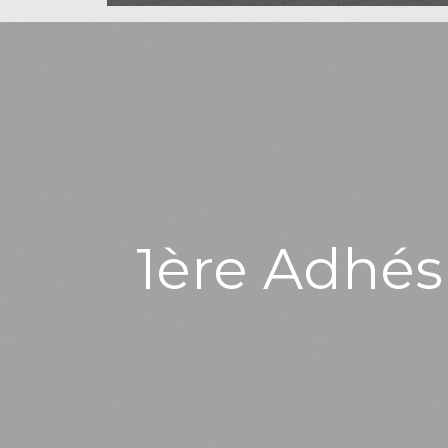
1ère Adhés