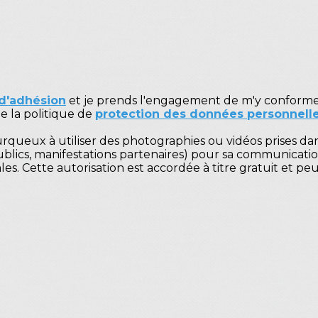
 d'adhésion
et je prends l'engagement de m'y conforme
e la politique de
protection des données personnell
urqueux à utiliser des photographies ou vidéos prises dan
ublics, manifestations partenaires) pour sa communication
es. Cette autorisation est accordée à titre gratuit et 