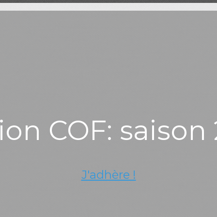
ion COF: saison 
J'adhère !