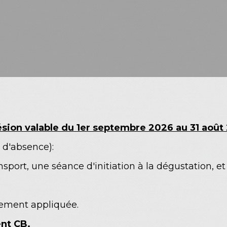
sion valable du 1er septembre 2026 au 31 août
s d'absence):
sport, une séance d'initiation à la dégustation, e
ement appliquée.
nt CB.